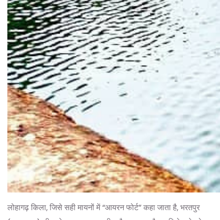
लोहागढ़ किला, जिसे सही मायनों में “आयरन फोर्ट” कहा जाता है, भरतपुर