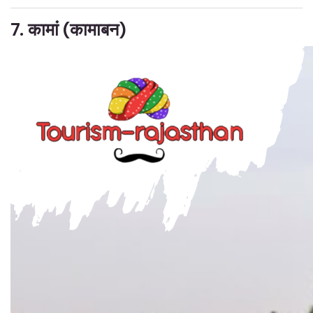
7. कामां (कामाबन)