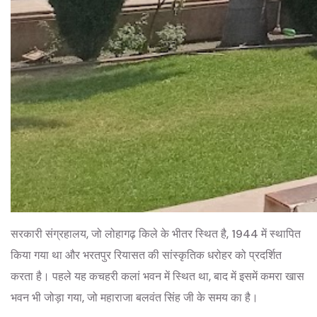
सरकारी संग्रहालय, जो लोहागढ़ किले के भीतर स्थित है, 1944 में स्थापित
किया गया था और भरतपुर रियासत की सांस्कृतिक धरोहर को प्रदर्शित
करता है। पहले यह कचहरी कलां भवन में स्थित था, बाद में इसमें कमरा खास
भवन भी जोड़ा गया, जो महाराजा बलवंत सिंह जी के समय का है।