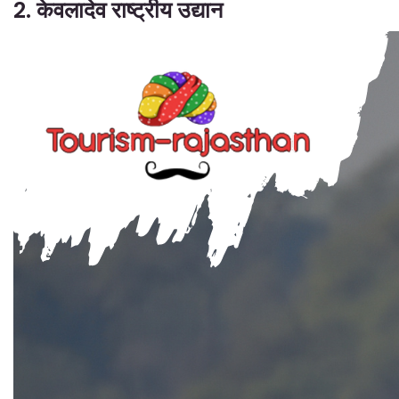
2. केवलादेव राष्ट्रीय उद्यान