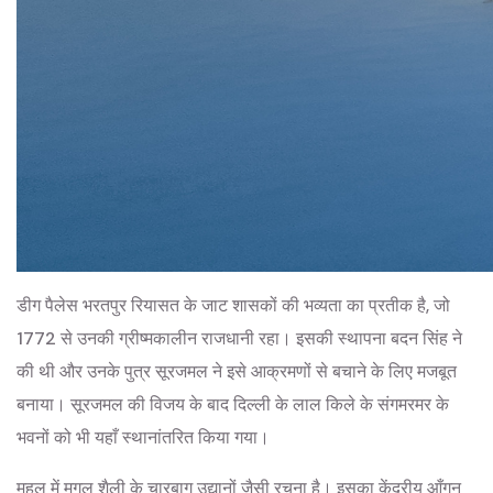
डीग पैलेस भरतपुर रियासत के जाट शासकों की भव्यता का प्रतीक है, जो
1772 से उनकी ग्रीष्मकालीन राजधानी रहा। इसकी स्थापना बदन सिंह ने
की थी और उनके पुत्र सूरजमल ने इसे आक्रमणों से बचाने के लिए मजबूत
बनाया। सूरजमल की विजय के बाद दिल्ली के लाल किले के संगमरमर के
भवनों को भी यहाँ स्थानांतरित किया गया।
महल में मुगल शैली के चारबाग उद्यानों जैसी रचना है। इसका केंद्रीय आँगन